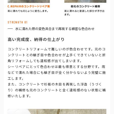
STRENGTH 01
水に濡れた際の変色具合まで再現する綿密な色合わせ
高い完成度、納得の仕上がり
コンクリートリフォームで難しいのが色合わせです。元のコ
ンクリートとの継ぎ目や色合わせが上手くできていないと折
角リフォームしても違和感が出てしまいます。
シーリペアにとって色合わせは最も得意とする分野です。雨
などで濡れた場合にも継ぎ目が全く分からないよう完璧に施
工します。
また、コンクリートで杉板の木目を再現した浮造（うづく
り）の補修も元のコンクリートと全く違和感のない状態に補
修いたします。