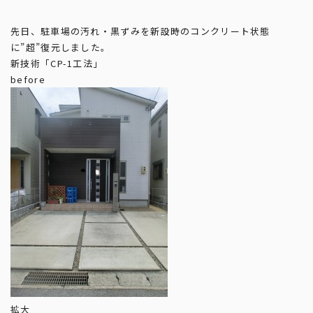
先日、駐車場の汚れ・黒ずみを新設時のコンクリート状態
に”超”復元しました。
新技術「CP-1工法」
before
拡大