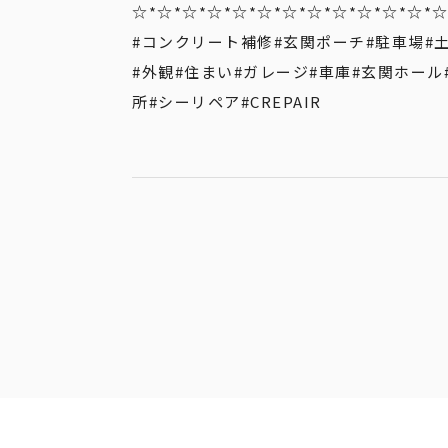
☆*☆*☆*☆*☆*☆*☆*☆*☆*☆*☆*☆*☆
#コンクリート補修
#玄関ポーチ
#駐車場
#
#外観
#住まい
#ガレージ
#車庫
#玄関ホール
所
#シーリペア
#CREPAIR