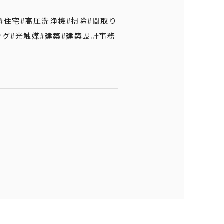
#住宅
#高圧洗浄機
#掃除
#間取り
ング
#光触媒
#建築
#建築設計事務