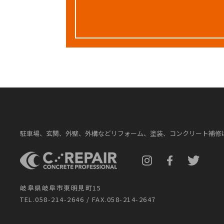
駐車場、玄関、外壁、外構などリフォーム、塗装、コンクリート補修
岐阜県岐阜市東明見町15
TEL.058-214-2646 / FAX.058-214-2647