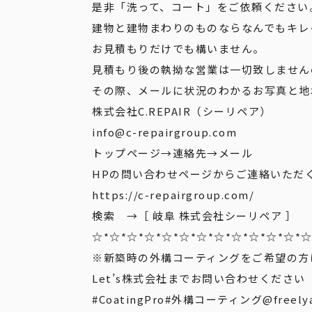
是非「洗って、コート」をご依頼ください
建物と建物まわりのものならなんでもキレ
お見積もりだけでも構いません。
見積もり後の執拗な営業は一切致しません
その際、メールに状況のわかるお写真と地
株式会社C.REPAIR（シーリペア）
info@c-repairgroup.com
トップページ→連絡先→メール
HPの問い合わせページからご連絡いただ
https://c-repairgroup.com/
検索 →［ 岐阜 株式会社シーリペア ］
☆*☆*☆*☆*☆*☆*☆*☆*☆*☆*☆*☆*☆
※新築時の外構コーティングをご希望の方
Let’s株式会社までお問い合わせください
#CoatingPro
#外構コーティング
@freely