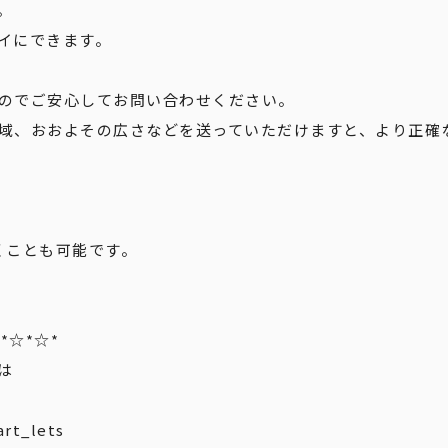
。
イにできます。
のでご安心してお問い合わせください。
域、おおよその広さなどを送っていただけますと、より正確
くことも可能です。
*☆*☆*
は
art_lets