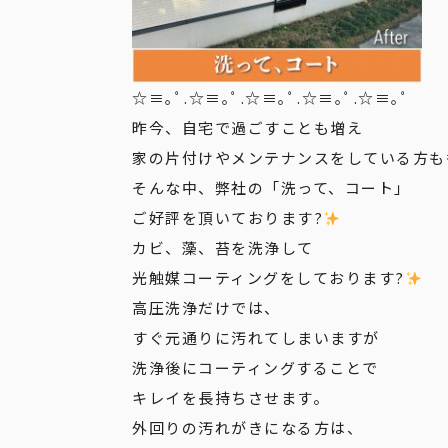
☆≡｡ﾟ.☆≡｡ﾟ.☆≡｡ﾟ.☆≡｡ﾟ.☆≡｡ﾟ
昨今、自宅で過ごすことも増え
家の片付けやメンテナンスをしている方も
そんな中、弊社の「洗って、コート」
ご好評を頂いております?
カビ、藻、苔を洗浄して
光触媒コーティングをしております?
高圧洗浄だけでは、
すぐ元通りに汚れてしまいますが
洗浄後にコーティングすることで
キレイを長持ちさせます。
外回りの汚れがきになる方は、