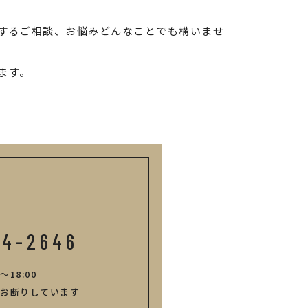
するご相談、お悩みどんなことでも構いませ
ます。
14-2646
～18:00
お断りしています