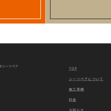
はシーリペア
TOP
シーリペアについて
施工実績
料金
お知らせ