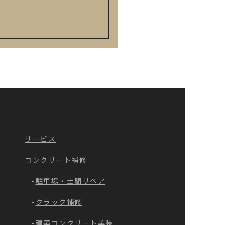
サービス
コンクリート補修
駐車場・土間リペア
クラック補修
建築コンクリート美装