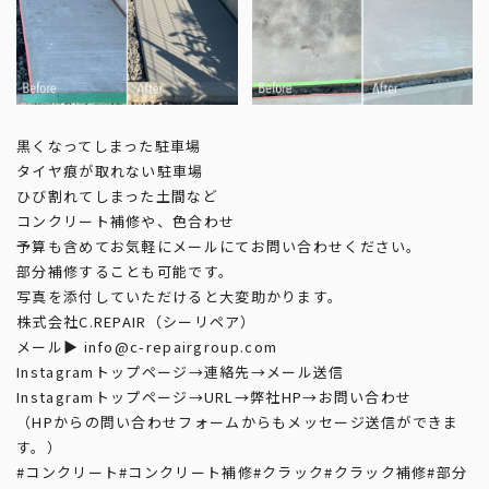
黒くなってしまった駐車場
タイヤ痕が取れない駐車場
ひび割れてしまった土間など
コンクリート補修や、色合わせ
予算も含めてお気軽にメールにてお問い合わせください。
部分補修することも可能です。
写真を添付していただけると大変助かります。
株式会社C.REPAIR（シーリペア）
メール▶︎ info@c-repairgroup.com
Instagramトップページ→連絡先→メール送信
Instagramトップページ→URL→弊社HP→お問い合わせ
（HPからの問い合わせフォームからもメッセージ送信ができま
す。）
#コンクリート
#コンクリート補修
#クラック
#クラック補修
#部分