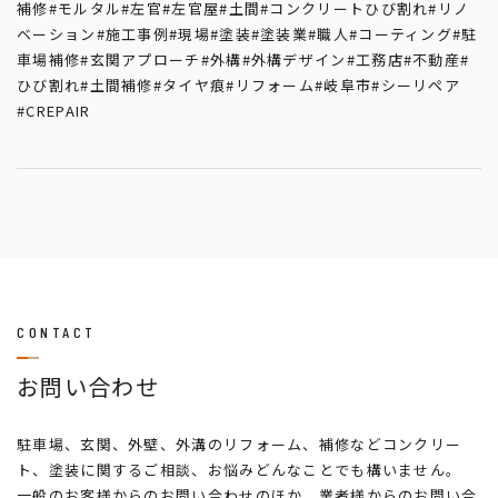
補修
#モルタル
#左官
#左官屋
#土間
#コンクリートひび割れ
#リノ
ベーション
#施工事例
#現場
#塗装
#塗装業
#職人
#コーティング
#駐
車場補修
#玄関アプローチ
#外構
#外構デザイン
#工務店
#不動産
#
ひび割れ
#土間補修
#タイヤ痕
#リフォーム
#岐阜市
#シーリペア
#CREPAIR
CONTACT
お問い合わせ
駐車場、玄関、外壁、外溝のリフォーム、補修などコンクリー
ト、塗装に関するご相談、お悩みどんなことでも構いません。
一般のお客様からのお問い合わせのほか、業者様からのお問い合