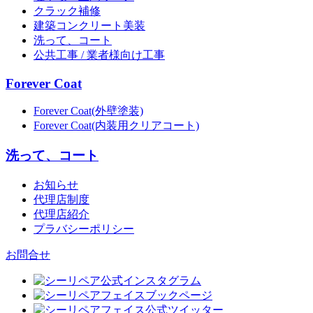
クラック補修
建築コンクリート美装
洗って、コート
公共工事 / 業者様向け工事
Forever Coat
Forever Coat(外壁塗装)
Forever Coat(内装用クリアコート)
洗って、コート
お知らせ
代理店制度
代理店紹介
プラバシーポリシー
お問合せ