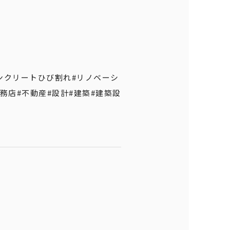
ンクリートひび割れ
#リノベーシ
工務店
#不動産
#設計
#建築
#建築設