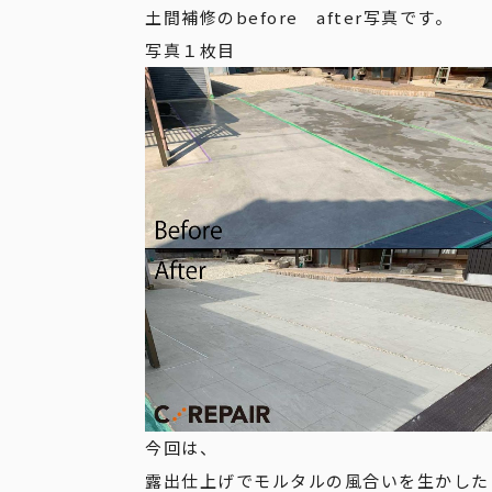
土間補修のbefore after写真です。
写真１枚目
今回は、
露出仕上げでモルタルの風合いを生かした