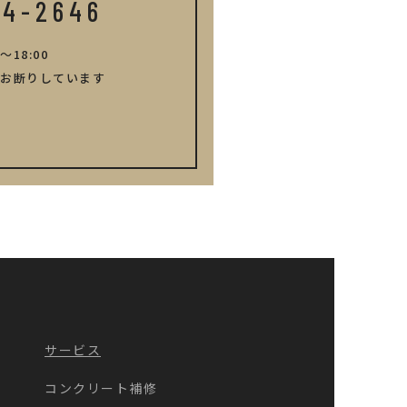
14-2646
～18:00
お断りしています
サービス
コンクリート補修