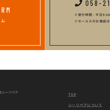
058-2
ORM
受付時間 : 平日9:00
ーム
セールスのお電話は
はシーリペア
TOP
シーリペアについて