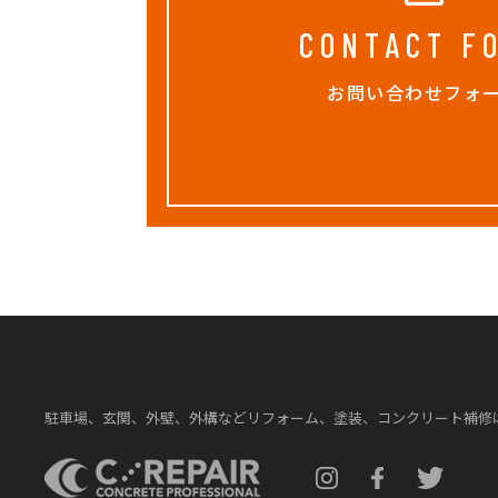
CONTACT F
お問い合わせフォ
駐車場、玄関、外壁、外構などリフォーム、塗装、コンクリート補修