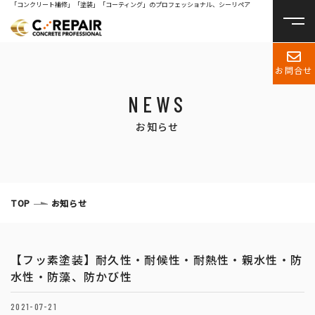
「コンクリート補修」「塗装」「コーティング」のプロフェッショナル、シーリペア
お問合せ
NEWS
お知らせ
TOP
お知らせ
【フッ素塗装】耐久性・耐候性・耐熱性・親水性・防
水性・防藻、防かび性
2021-07-21