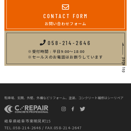
CONTACT FORM
お問い合わせフォーム
058-214-2646
受付時間 : 平日9:00～18:00
セールスのお電話はお断りしています
駐車場、玄関、外壁、外構などリフォーム、塗装、コンクリート補修はシーリペア
岐阜県岐阜市東明見町15
TEL.058-214-2646 / FAX.058-214-2647