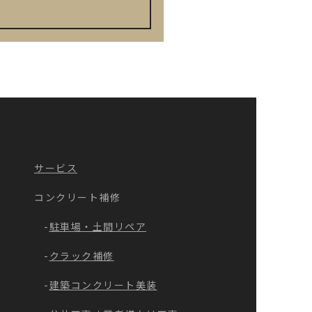
サービス
コンクリート補修
駐車場・土間リペア
クラック補修
建築コンクリート美装