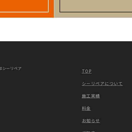
はシーリペア
TOP
シーリペアについて
施工実績
料金
お知らせ