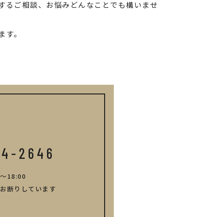
するご相談、お悩みどんなことでも構いませ
ます。
14-2646
～18:00
お断りしています